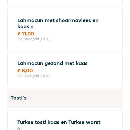
Lahmacun met shoarmavlees en
kaas
€ 11,00
incl. statiegeld (€ 0,00)
Lahmacun gezond met kaas
€ 8,00
incl. statiegeld (€ 0,00)
Tosti's
Turkse tosti kaas en Turkse worst