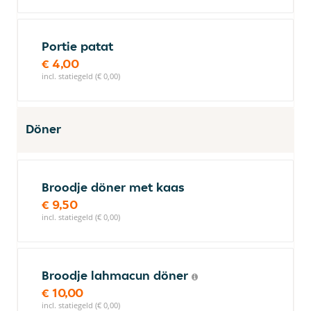
Portie patat
€ 4,00
incl. statiegeld (€ 0,00)
Döner
Broodje döner met kaas
€ 9,50
incl. statiegeld (€ 0,00)
Broodje lahmacun döner
€ 10,00
incl. statiegeld (€ 0,00)