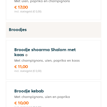
Met uien, paprika en champignons
€ 17,00
incl. statiegeld (€ 0,00)
Broodjes
Broodje shoarma Shalom met
kaas
Met champignons, uien, paprika en kaas
€ 11,00
incl. statiegeld (€ 0,00)
Broodje kebab
Met champignons, uien en paprika
€ 10,00