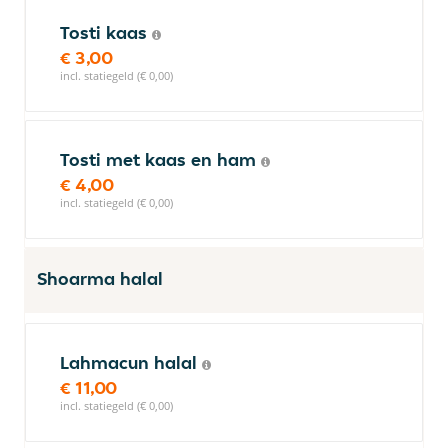
Tosti kaas
€ 3,00
incl. statiegeld (€ 0,00)
Tosti met kaas en ham
€ 4,00
incl. statiegeld (€ 0,00)
Shoarma halal
Lahmacun halal
€ 11,00
incl. statiegeld (€ 0,00)