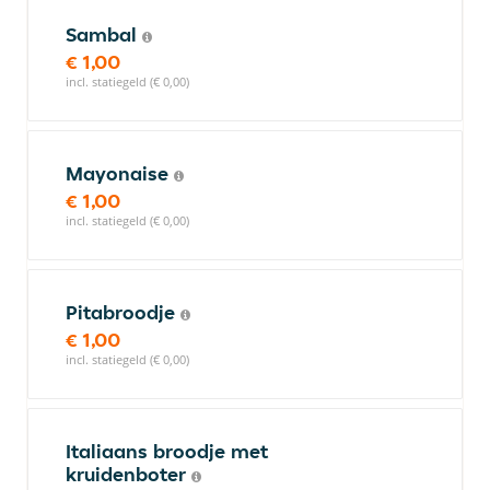
Sambal
€ 1,00
incl. statiegeld (€ 0,00)
Mayonaise
€ 1,00
incl. statiegeld (€ 0,00)
Pitabroodje
€ 1,00
incl. statiegeld (€ 0,00)
Italiaans broodje met
kruidenboter