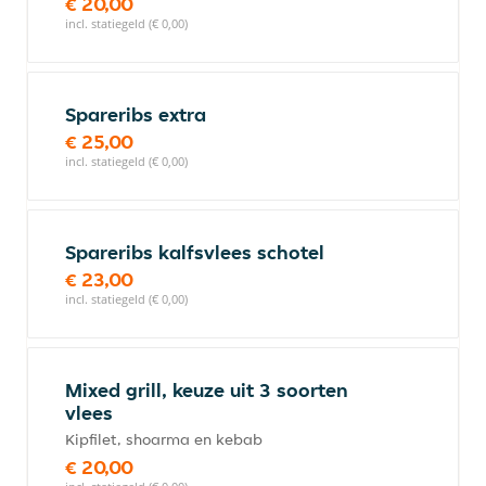
€ 20,00
incl. statiegeld (€ 0,00)
Spareribs extra
€ 25,00
incl. statiegeld (€ 0,00)
Spareribs kalfsvlees schotel
€ 23,00
incl. statiegeld (€ 0,00)
Mixed grill, keuze uit 3 soorten
vlees
Kipfilet, shoarma en kebab
€ 20,00