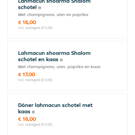
Lahmacun shoarma Shalom
schotel
Met champignons, uien en paprika
€ 16,00
incl. statiegeld (€ 0,00)
Lahmacun shoarma Shalom
schotel en kaas
Met champignons, uien, paprika en kaas
€ 17,00
incl. statiegeld (€ 0,00)
Döner lahmacun schotel met
kaas
€ 16,00
incl. statiegeld (€ 0,00)