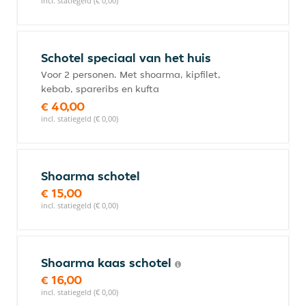
incl. statiegeld (€ 0,00)
Schotel speciaal van het huis
Voor 2 personen. Met shoarma, kipfilet,
kebab, spareribs en kufta
€ 40,00
incl. statiegeld (€ 0,00)
Shoarma schotel
€ 15,00
incl. statiegeld (€ 0,00)
Shoarma kaas schotel
€ 16,00
incl. statiegeld (€ 0,00)