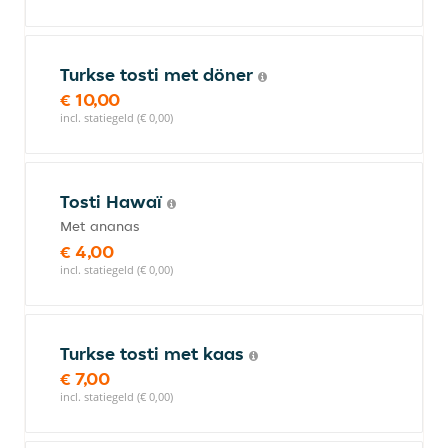
Turkse tosti met döner
€ 10,00
incl. statiegeld (€ 0,00)
Tosti Hawaï
Met ananas
€ 4,00
incl. statiegeld (€ 0,00)
Turkse tosti met kaas
€ 7,00
incl. statiegeld (€ 0,00)