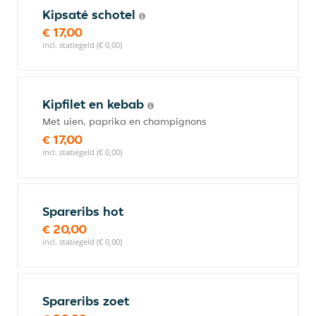
Kipsaté schotel
€ 17,00
incl. statiegeld (€ 0,00)
Kipfilet en kebab
Met uien, paprika en champignons
€ 17,00
incl. statiegeld (€ 0,00)
Spareribs hot
€ 20,00
incl. statiegeld (€ 0,00)
Spareribs zoet