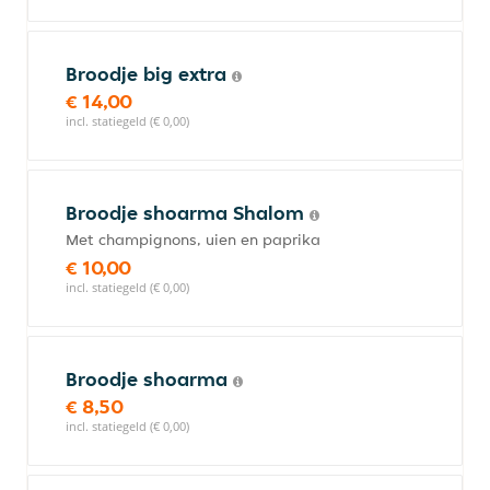
Broodje big extra
€ 14,00
incl. statiegeld (€ 0,00)
Broodje shoarma Shalom
Met champignons, uien en paprika
€ 10,00
incl. statiegeld (€ 0,00)
Broodje shoarma
€ 8,50
incl. statiegeld (€ 0,00)