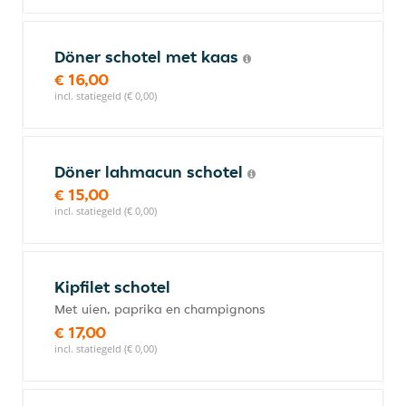
Döner schotel met kaas
€ 16,00
incl. statiegeld (€ 0,00)
Döner lahmacun schotel
€ 15,00
incl. statiegeld (€ 0,00)
Kipfilet schotel
Met uien, paprika en champignons
€ 17,00
incl. statiegeld (€ 0,00)