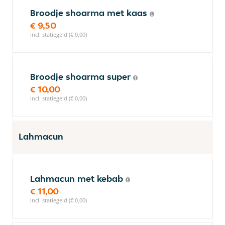
Broodje shoarma met kaas
€ 9,50
incl. statiegeld (€ 0,00)
Broodje shoarma super
€ 10,00
incl. statiegeld (€ 0,00)
Lahmacun
Lahmacun met kebab
€ 11,00
incl. statiegeld (€ 0,00)