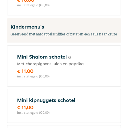
incl. statiegeld (€ 0,00)
Kindermenu's
Geserveerd met aardappelschijfjes of patat en een saus naar keuze
Mini Shalom schotel
Met champignons, uien en paprika
€ 11,00
incl. statiegeld (€ 0,00)
Mini kipnuggets schotel
€ 11,00
incl. statiegeld (€ 0,00)