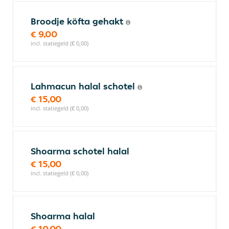
Broodje köfta gehakt
€ 9,00
incl. statiegeld (€ 0,00)
Lahmacun halal schotel
€ 15,00
incl. statiegeld (€ 0,00)
Shoarma schotel halal
€ 15,00
incl. statiegeld (€ 0,00)
Shoarma halal
€ 10,00