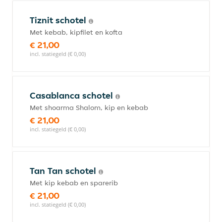
Tiznit schotel
Met kebab, kipfilet en kofta
€ 21,00
incl. statiegeld (€ 0,00)
Casablanca schotel
Met shoarma Shalom, kip en kebab
€ 21,00
incl. statiegeld (€ 0,00)
Tan Tan schotel
Met kip kebab en sparerib
€ 21,00
incl. statiegeld (€ 0,00)