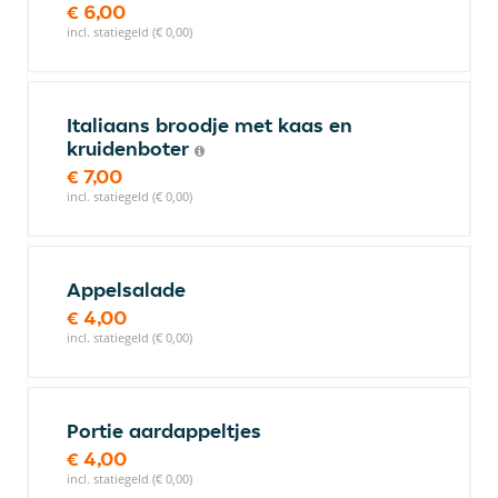
€ 6,00
incl. statiegeld (€ 0,00)
Italiaans broodje met kaas en
kruidenboter
€ 7,00
incl. statiegeld (€ 0,00)
Appelsalade
€ 4,00
incl. statiegeld (€ 0,00)
Portie aardappeltjes
€ 4,00
incl. statiegeld (€ 0,00)