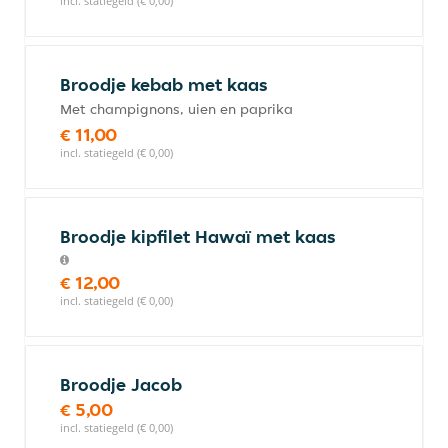
incl. statiegeld (€ 0,00)
Broodje kebab met kaas
Met champignons, uien en paprika
€ 11,00
incl. statiegeld (€ 0,00)
Broodje kipfilet Hawaï met kaas
€ 12,00
incl. statiegeld (€ 0,00)
Broodje Jacob
€ 5,00
incl. statiegeld (€ 0,00)