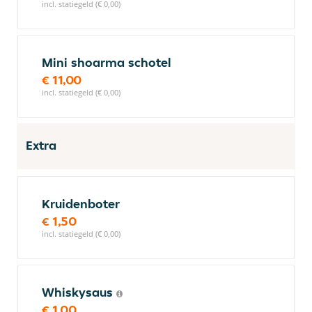
incl. statiegeld (€ 0,00)
Mini shoarma schotel
€ 11,00
incl. statiegeld (€ 0,00)
Extra
Kruidenboter
€ 1,50
incl. statiegeld (€ 0,00)
Whiskysaus
€ 1,00