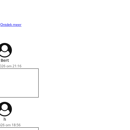
?
Ontdek meer
Bert
2026 om 21:16
h
2026 om 18:56